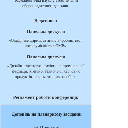
Фармацевтична наука у забезпеченні
обороноздатності держави.
Додатково:
Панельна дискусія
«Ощадливе фармацевтичне виробництво і
його сумісність з GMP».
Панельна дискусія
«Дизайн підготовки фахівців з промислової
фармації, хімічної технології харчових
продуктів та косметичних засобів».
Регламент роботи конференції:
Доповідь на пленарному засіданні
до 15 хвилин