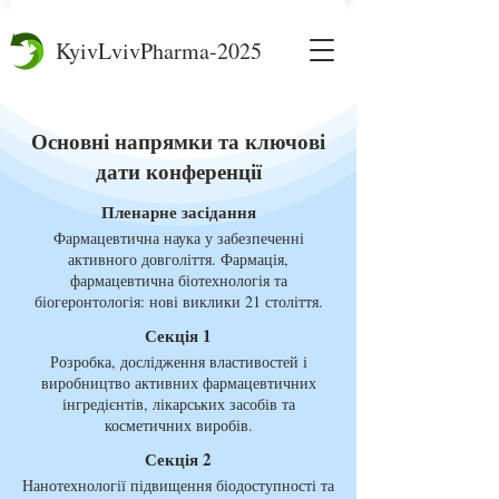
KyivLvivPharma-2025
Основні напрямки та ключові
дати конференції
Пленарне засідання
Фармацевтична наука у забезпеченні
активного довголіття. Фармація,
фармацевтична біотехнологія та
біогеронтологія: нові виклики 21 століття.
Секція 1
Розробка, дослідження властивостей і
виробництво активних фармацевтичних
інгредієнтів, лікарських засобів та
косметичних виробів.
Секція 2
Нанотехнології підвищення біодоступності та