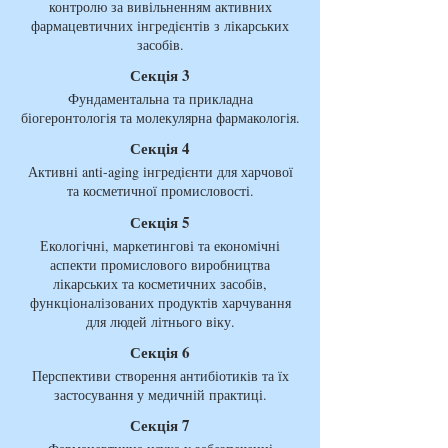
контролю за вивільненням активних
фармацевтичних інгредієнтів з лікарських
засобів.
Секція 3
Фундаментальна та прикладна
біогеронтологія та молекулярна фармакологія.
Секція 4
Активні anti-aging інгредієнти для харчової
та косметичної промисловості.
Секція 5
Екологічні, маркетингові та економічні
аспекти промислового виробництва
лікарських та косметичних засобів,
функціоналізованих продуктів харчування
для людей літнього віку.
Секція 6
Перспективи створення антибіотиків та їх
застосування у медичній практиці.
Секція 7