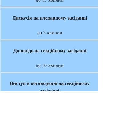
Дискусія на пленарному засіданні
до 5 хвилин
Доповідь на секційному засіданні
до 10 хвилин
Виступ в обговоренні на секційному
засіданні
до 3 хвилин
ІНФОРМАЦІЯ ДЛЯ УЧАСНИКІВ
Для забезпечення успішної участі у